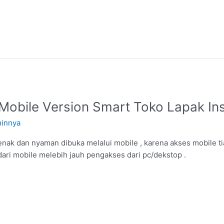
Mobile Version Smart Toko Lapak In
innya
nak dan nyaman dibuka melalui mobile , karena akses mobile t
ri mobile melebih jauh pengakses dari pc/dekstop .