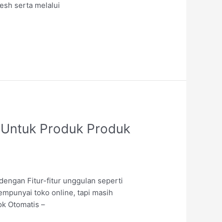
esh serta melalui
 Untuk Produk Produk
engan Fitur-fitur unggulan seperti
mempunyai toko online, tapi masih
ok Otomatis –