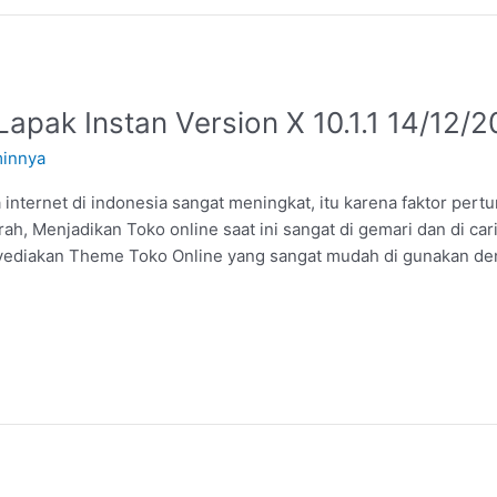
apak Instan Version X 10.1.1 14/12/2
innya
internet di indonesia sangat meningkat, itu karena faktor pe
ah, Menjadikan Toko online saat ini sangat di gemari dan di car
ediakan Theme Toko Online yang sangat mudah di gunakan d