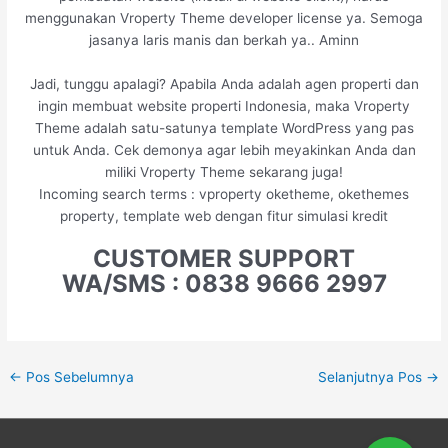
menggunakan Vroperty Theme developer license ya. Semoga
jasanya laris manis dan berkah ya.. Aminn
Jadi, tunggu apalagi? Apabila Anda adalah agen properti dan
ingin membuat website properti Indonesia, maka Vroperty
Theme adalah satu-satunya template WordPress yang pas
untuk Anda. Cek demonya agar lebih meyakinkan Anda dan
miliki Vroperty Theme sekarang juga!
Incoming search terms : vproperty oketheme, okethemes
property, template web dengan fitur simulasi kredit
CUSTOMER SUPPORT
WA/SMS : 0838 9666 2997
←
Pos Sebelumnya
Selanjutnya Pos
→