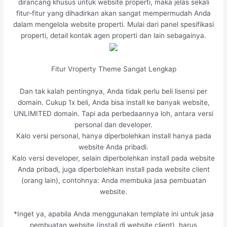
dirancang khusus untuk website properti, maka jelas sekali
fitur-fitur yang dihadirkan akan sangat mempermudah Anda
dalam mengelola website properti. Mulai dari panel spesifikasi
properti, detail kontak agen properti dan lain sebagainya.
Fitur Vroperty Theme Sangat Lengkap
Dan tak kalah pentingnya, Anda tidak perlu beli lisensi per
domain. Cukup 1x beli, Anda bisa install ke banyak website,
UNLIMITED domain. Tapi ada perbedaannya loh, antara versi
personal dan developer.
Kalo versi personal, hanya diperbolehkan install hanya pada
website Anda pribadi.
Kalo versi developer, selain diperbolehkan install pada website
Anda pribadi, juga diperbolehkan install pada website client
(orang lain), contohnya: Anda membuka jasa pembuatan
website.
*Inget ya, apabila Anda menggunakan template ini untuk jasa
pembuatan website (install di website client), harus