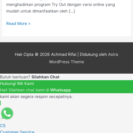
menghadirkan program Try Out dengan versi online yang
mudah untuk dimanfaatkan oleh […]
Read More »
Hak Cipta © 2026
Achmad Rifai
| Didukung oleh
Astra
WordPress Theme
Butuh bantuan?
Silahkan Chat
Hubungi WA Kami
Hai! Silahkan chat kami di
Whatsapp
kami akan segera respon secepatnya.
CS
Customer Service