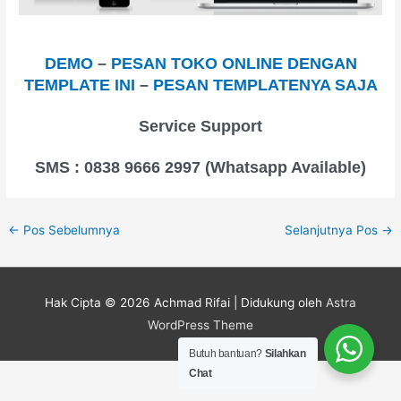
DEMO
–
PESAN TOKO ONLINE DENGAN
TEMPLATE INI
–
PESAN TEMPLATENYA SAJA
Service Support
SMS : 0838 9666 2997 (Whatsapp Available)
←
Pos Sebelumnya
Selanjutnya Pos
→
Hak Cipta © 2026
Achmad Rifai
| Didukung oleh
Astra
WordPress Theme
Butuh bantuan?
Silahkan
Chat