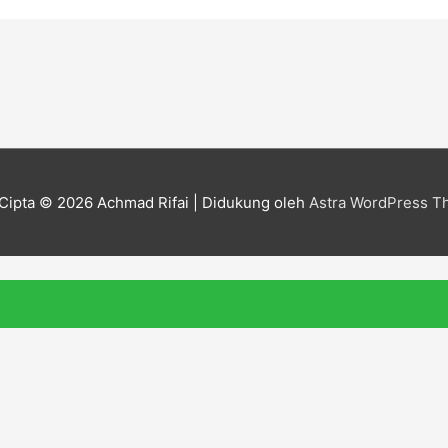
Cipta © 2026
Achmad Rifai
| Didukung oleh
Astra WordPress 