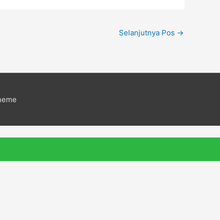
Selanjutnya Pos
→
Theme