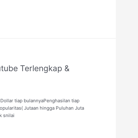
utube Terlengkap &
Dollar tiap bulannyaPenghasilan tiap
popularitas( Jutaan hingga Puluhan Juta
 snilai