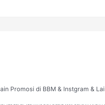
ain Promosi di BBM & Instgram & La