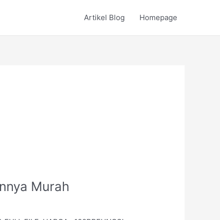
Artikel Blog
Homepage
innya Murah