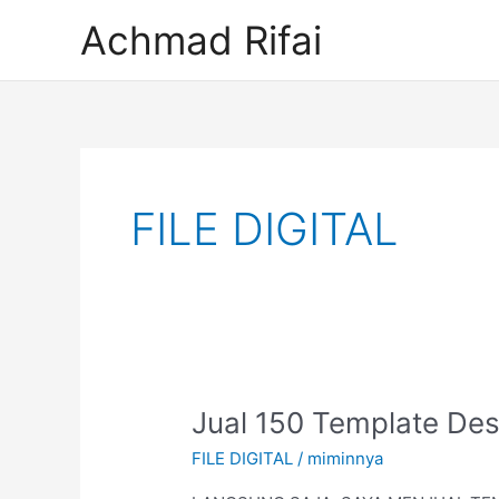
Lewati
Achmad Rifai
ke
konten
FILE DIGITAL
Jual
Jual 150 Template Des
150
FILE DIGITAL
/
miminnya
Template
Desain