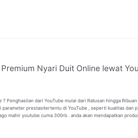
Premium Nyari Duit Online lewat Yo
 ? Penghasilan dari YouTube mulai dari Ratusan hingga Ribuan 
 parameter prestasitertentu di YouTube , seperti kualitas dan 
l jago mahir youtube cuma 300rb . anda akan mendapatkan produk