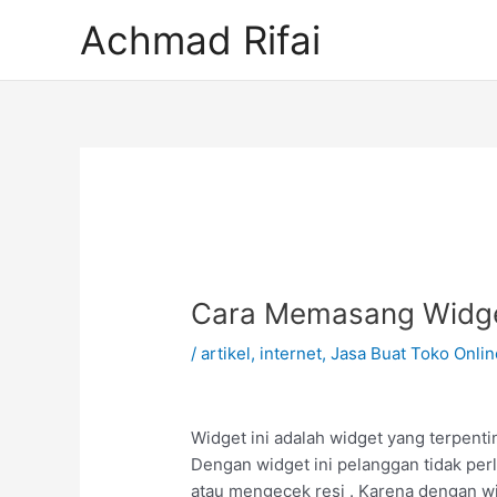
Lewati
Achmad Rifai
ke
konten
Post
navigation
Cara Memasang Widget
/
artikel
,
internet
,
Jasa Buat Toko Onlin
Widget ini adalah widget yang terpentin
Dengan widget ini pelanggan tidak pe
atau mengecek resi . Karena dengan wid