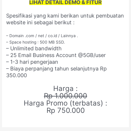
LIHAT DETAIL DEMO & FITUR
Spesifikasi yang kami berikan untuk pembuatan
website ini sebagai berikut :
– Domain .com / net / co.id / Lainnya .
– Space hosting : 500 MB SSD.
– Unlimited bandwidth
– 25 Email Business Account @5GB/user
– 1-3 hari pengerjaan
– Biaya perpanjang tahun selanjutnya Rp
350.000
Harga :
Rp 1.000.000
Harga Promo (terbatas) :
Rp 750.000