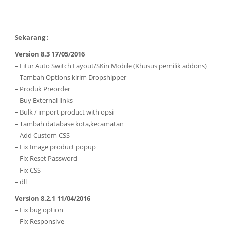
Sekarang :
Version 8.3 17/05/2016
– Fitur Auto Switch Layout/SKin Mobile (Khusus pemilik addons)
– Tambah Options kirim Dropshipper
– Produk Preorder
– Buy External links
– Bulk / import product with opsi
– Tambah database kota,kecamatan
– Add Custom CSS
– Fix Image product popup
– Fix Reset Password
– Fix CSS
– dll
Version 8.2.1 11/04/2016
– Fix bug option
– Fix Responsive