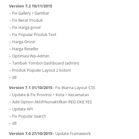
Version 7.2 10/11/2015
– Fix Gallery / Gambar
– Fix Berat Produk
– Fix Harga grosir
– Fix Popular Produk Text
– Harga Grosir
– Harga Reseller
– Optimasi Wp-Admin
– Tambah Tombol Dashboard (admin)
– Produk Populer Layout 2 kolom
– dll
Version 7.1 31/10/2015
– Fix Warna Layout CSS
– Update & Fix Provinsi > Kota > Kecamatan
– Add Option Aktif/Nonaktifkan REG OKE YES
– Update API
– Fix Popular Search
– dll
Version 7.0 27/10/2015
– Update Framework