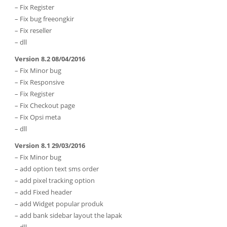
– Fix Register
– Fix bug freeongkir
– Fix reseller
– dll
Version 8.2 08/04/2016
– Fix Minor bug
– Fix Responsive
– Fix Register
– Fix Checkout page
– Fix Opsi meta
– dll
Version 8.1 29/03/2016
– Fix Minor bug
– add option text sms order
– add pixel tracking option
– add Fixed header
– add Widget popular produk
– add bank sidebar layout the lapak