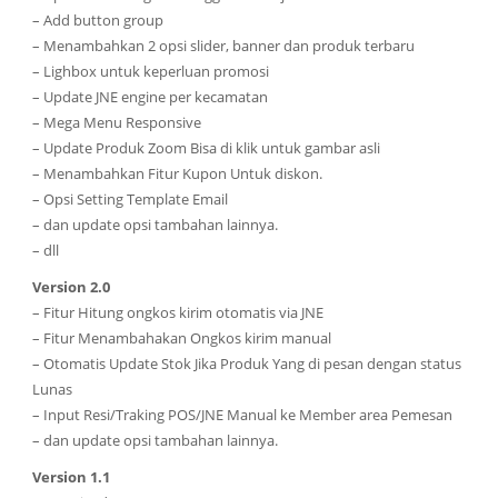
– Add button group
– Menambahkan 2 opsi slider, banner dan produk terbaru
– Lighbox untuk keperluan promosi
– Update JNE engine per kecamatan
– Mega Menu Responsive
– Update Produk Zoom Bisa di klik untuk gambar asli
– Menambahkan Fitur Kupon Untuk diskon.
– Opsi Setting Template Email
– dan update opsi tambahan lainnya.
– dll
Version 2.0
– Fitur Hitung ongkos kirim otomatis via JNE
– Fitur Menambahakan Ongkos kirim manual
– Otomatis Update Stok Jika Produk Yang di pesan dengan status
Lunas
– Input Resi/Traking POS/JNE Manual ke Member area Pemesan
– dan update opsi tambahan lainnya.
Version 1.1