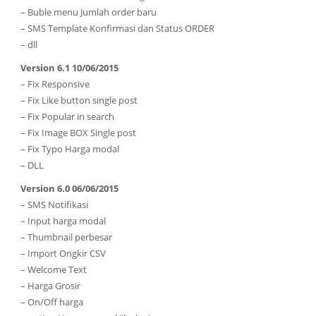
– Buble menu Jumlah order baru
– SMS Template Konfirmasi dan Status ORDER
– dll
Version 6.1 10/06/2015
– Fix Responsive
– Fix Like button single post
– Fix Popular in search
– Fix Image BOX Single post
– Fix Typo Harga modal
– DLL
Version 6.0 06/06/2015
– SMS Notifikasi
– Input harga modal
– Thumbnail perbesar
– Import Ongkir CSV
– Welcome Text
– Harga Grosir
– On/Off harga