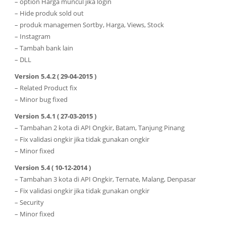
– option Harga muncul jika login
– Hide produk sold out
– produk managemen Sortby, Harga, Views, Stock
– Instagram
– Tambah bank lain
– DLL
Version 5.4.2 ( 29-04-2015 )
– Related Product fix
– Minor bug fixed
Version 5.4.1 ( 27-03-2015 )
– Tambahan 2 kota di API Ongkir, Batam, Tanjung Pinang
– Fix validasi ongkir jika tidak gunakan ongkir
– Minor fixed
Version 5.4 ( 10-12-2014 )
– Tambahan 3 kota di API Ongkir, Ternate, Malang, Denpasar
– Fix validasi ongkir jika tidak gunakan ongkir
– Security
– Minor fixed