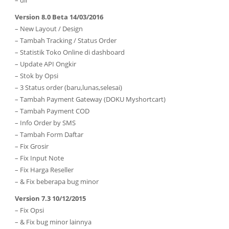
– dll
Version 8.0 Beta 14/03/2016
– New Layout / Design
– Tambah Tracking / Status Order
– Statistik Toko Online di dashboard
– Update API Ongkir
– Stok by Opsi
– 3 Status order (baru,lunas,selesai)
– Tambah Payment Gateway (DOKU Myshortcart)
– Tambah Payment COD
– Info Order by SMS
– Tambah Form Daftar
– Fix Grosir
– Fix Input Note
– Fix Harga Reseller
– & Fix beberapa bug minor
Version 7.3 10/12/2015
– Fix Opsi
– & Fix bug minor lainnya