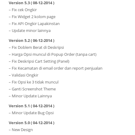
Version 5.3 ( 08-12-2014 )
– Fix cek Ongkir
– Fix Widget 2 kolom page
– Fix API Ongkir Lapakinstan
– Update minor lainnya
Version 5.2 ( 06-12-2014 )
– Fix Doblem Berat di Deskripsi
– Harga Opsi muncul di Popup Order (tanpa cart)
– Fix Deskripsi Cart Setting (Panel)
– Fix Kecamatan di email order dan report penjualan
– Validasi Ongkir
– Fix Opsi ke 3 tidak muncul
– Ganti Screenshot Theme
– Minor Update Lainnya
Version 5.1 ( 04-12-2014 )
– Minor Update Bug Opsi
Version 5.0 ( 04-12-2014 )
– New Design