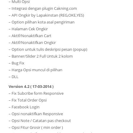
– Multi Opsi
– Integrasi dengan plugin Cakning.com
– API Ongkir by Lapakinstan (REG,OKE,YES)
– Option pilihan kota asal pengiriman
– Halaman Cek Ongkir
– Aktif/Nonaktifkan Cart
– Aktif/Nonaktifkan Ongkir
– Option untuk tulis deskripsi pesan (popup)
– Banner/Slider 2 Full Untuk 2 kolom
– Bug Fix
– Harga Opsi muncul di pilihan
– DLL
Version 4.2 ( 17-03-2014 )
– Fix Subcribe form Responsive
– Fix Total Order Opsi
– Facebook Login
– Opsi nonaktifkan Responsive
– Opsi Note / Catatan pas checkout
– Opsi Fitur Grosir ( min order )