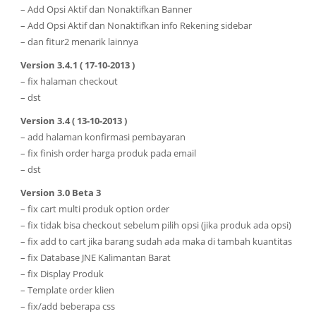
– Add Opsi Aktif dan Nonaktifkan Banner
– Add Opsi Aktif dan Nonaktifkan info Rekening sidebar
– dan fitur2 menarik lainnya
Version 3.4.1 ( 17-10-2013 )
– fix halaman checkout
– dst
Version 3.4 ( 13-10-2013 )
– add halaman konfirmasi pembayaran
– fix finish order harga produk pada email
– dst
Version 3.0 Beta 3
– fix cart multi produk option order
– fix tidak bisa checkout sebelum pilih opsi (jika produk ada opsi)
– fix add to cart jika barang sudah ada maka di tambah kuantitas
– fix Database JNE Kalimantan Barat
– fix Display Produk
– Template order klien
– fix/add beberapa css