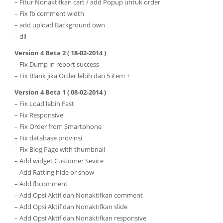
– Fitur Nonaktifkan cart / add Popup untuk order
– Fix fb comment width
– add upload Background own
– dll
Version 4 Beta 2 ( 18-02-2014 )
– Fix Dump in report success
– Fix Blank jika Order lebih dari 5 item +
Version 4 Beta 1 ( 08-02-2014 )
– Fix Load lebih Fast
– Fix Responsive
– Fix Order from Smartphone
– Fix database provinsi
– Fix Blog Page with thumbnail
– Add widget Customer Sevice
– Add Ratting hide or show
– Add fbcomment
– Add Opsi Aktif dan Nonaktifkan comment
– Add Opsi Aktif dan Nonaktifkan slide
– Add Opsi Aktif dan Nonaktifkan responsive