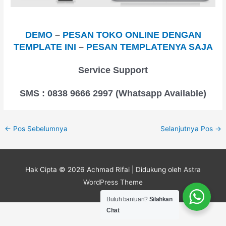
DEMO
–
PESAN TOKO ONLINE DENGAN
TEMPLATE INI
–
PESAN TEMPLATENYA SAJA
Service Support
SMS : 0838 9666 2997 (Whatsapp Available)
←
Pos Sebelumnya
Selanjutnya Pos
→
Hak Cipta © 2026
Achmad Rifai
| Didukung oleh
Astra
WordPress Theme
Butuh bantuan?
Silahkan
Chat