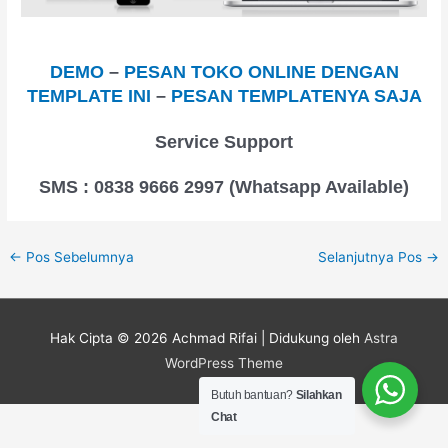
DEMO
–
PESAN TOKO ONLINE DENGAN
TEMPLATE INI
–
PESAN TEMPLATENYA SAJA
Service Support
SMS : 0838 9666 2997 (Whatsapp Available)
←
Pos Sebelumnya
Selanjutnya Pos
→
Hak Cipta © 2026
Achmad Rifai
| Didukung oleh
Astra
WordPress Theme
Butuh bantuan?
Silahkan
Chat