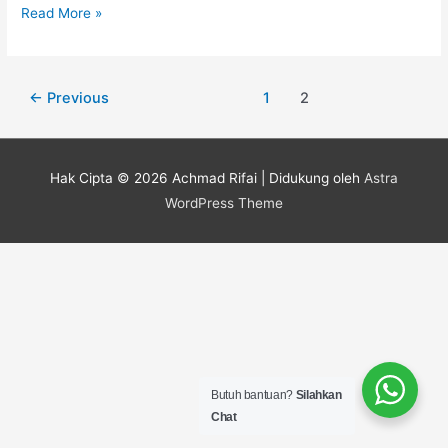
Read More »
←
Previous
1
2
Hak Cipta © 2026
Achmad Rifai
| Didukung oleh
Astra
WordPress Theme
Butuh bantuan?
Silahkan
Chat