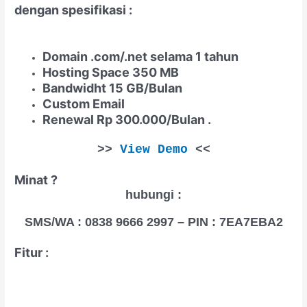
dengan spesifikasi :
Domain .com/.net selama 1 tahun
Hosting Space 350 MB
Bandwidht 15 GB/Bulan
Custom Email
Renewal Rp 300.000/Bulan .
>>
View Demo
<<
Minat ?
hubungi :
SMS/WA : 0838 9666 2997 – PIN : 7EA7EBA2
Fitur :