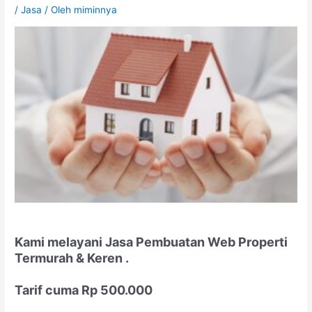
/
Jasa
/ Oleh
miminnya
Kami melayani Jasa Pembuatan Web Properti
Termurah & Keren .
Tarif cuma Rp 500.000