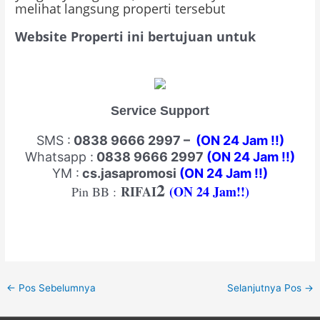
melihat langsung properti tersebut
Website Properti ini bertujuan untuk
Service Support
SMS :
0838 9666 2997 –
(ON 24 Jam !!)
Whatsapp :
0838 9666 2997
(ON 24 Jam !!)
YM :
cs.jasaprom
osi
(ON 24 Jam !!)
2
RIFAI
(ON 24 Jam!!)
Pin BB :
←
Pos Sebelumnya
Selanjutnya Pos
→