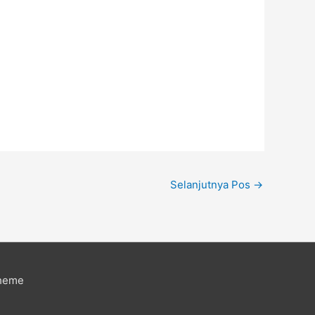
Selanjutnya Pos
→
Theme