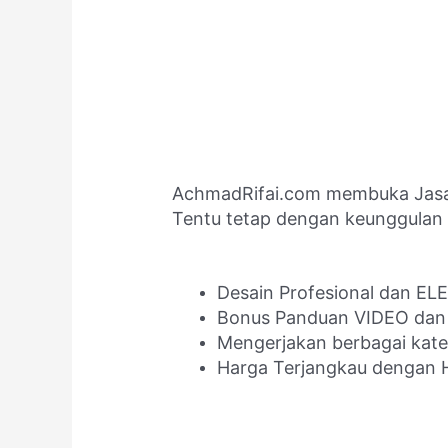
AchmadRifai.com membuka Jasa C
Tentu tetap dengan keunggulan 
Desain Profesional dan EL
Bonus Panduan VIDEO dan 
Mengerjakan berbagai katego
Harga Terjangkau dengan H