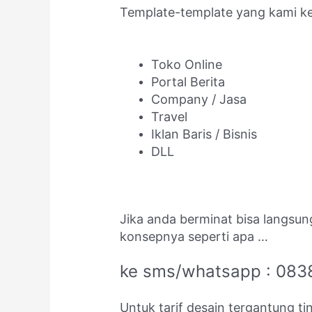
Template-template yang kami ker
Toko Online
Portal Berita
Company / Jasa
Travel
Iklan Baris / Bisnis
DLL
Jika anda berminat bisa langsun
konsepnya seperti apa …
ke sms/whatsapp : 083
Untuk tarif desain tergantung t