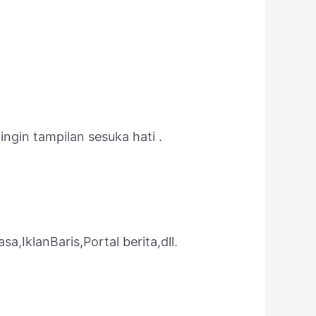
gin tampilan sesuka hati .
,IklanBaris,Portal berita,dll.