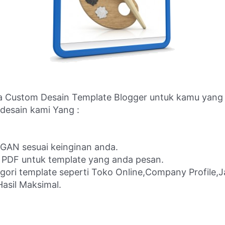
ustom Desain Template Blogger untuk kamu yang in
desain kami Yang :
EGAN sesuai keinginan anda.
PDF untuk template yang anda pesan.
ri template seperti Toko Online,Company Profile,Jasa
asil Maksimal.