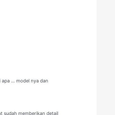
ti apa … model nya dan
aat sudah memberikan detail