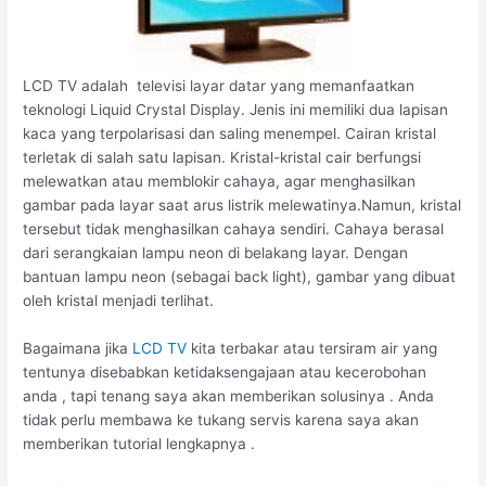
LCD TV adalah televisi layar datar yang memanfaatkan
teknologi Liquid Crystal Display. Jenis ini memiliki dua lapisan
kaca yang terpolarisasi dan saling menempel. Cairan kristal
terletak di salah satu lapisan. Kristal-kristal cair berfungsi
melewatkan atau memblokir cahaya, agar menghasilkan
gambar pada layar saat arus listrik melewatinya.Namun, kristal
tersebut tidak menghasilkan cahaya sendiri. Cahaya berasal
dari serangkaian lampu neon di belakang layar. Dengan
bantuan lampu neon (sebagai back light), gambar yang dibuat
oleh kristal menjadi terlihat.
Bagaimana jika
LCD TV
kita terbakar atau tersiram air yang
tentunya disebabkan ketidaksengajaan atau kecerobohan
anda , tapi tenang saya akan memberikan solusinya . Anda
tidak perlu membawa ke tukang servis karena saya akan
memberikan tutorial lengkapnya .