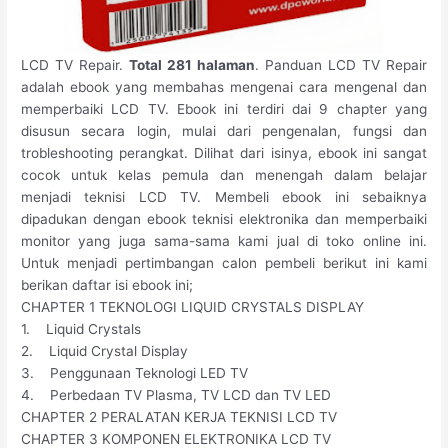
LCD TV Repair.
Total 281 halaman
. Panduan LCD TV Repair
adalah ebook yang membahas mengenai cara mengenal dan
memperbaiki LCD TV. Ebook ini terdiri dai 9 chapter yang
disusun secara login, mulai dari pengenalan, fungsi dan
trobleshooting perangkat. Dilihat dari isinya, ebook ini sangat
cocok untuk kelas pemula dan menengah dalam belajar
menjadi teknisi LCD TV. Membeli ebook ini sebaiknya
dipadukan dengan ebook teknisi elektronika dan memperbaiki
monitor yang juga sama-sama kami jual di toko online ini.
Untuk menjadi pertimbangan calon pembeli berikut ini kami
berikan daftar isi ebook ini;
CHAPTER 1 TEKNOLOGI LIQUID CRYSTALS DISPLAY
1. Liquid Crystals
2. Liquid Crystal Display
3. Penggunaan Teknologi LED TV
4. Perbedaan TV Plasma, TV LCD dan TV LED
CHAPTER 2 PERALATAN KERJA TEKNISI LCD TV
CHAPTER 3 KOMPONEN ELEKTRONIKA LCD TV