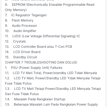
6. EEPROM (Electronically Erasable Programmable Read
Only Memory)
7. IC Regulator Tegangan
8. Flash Memory
9. Audio Processor
10. Audio Amplifier
11. LVDS (Low Voltage Differential Signaling) IC
12. Crystals
13. LCD Controller Board atau T-Con PCB
14. LCD Driver Board
15. Standby Circuit
CHAPTER 7 TROUBLESHOOTING DAN SOLUSI
1. PSU (Power Supply Unit) Failures
1.1. LCD TV Mati Total, Power/standby LED Tidak Menyala
1.2. LCD TV Mati, Power/Standby LED Tidak Menyala Tetapi
Fuse Tidak Putus
1.3. LCD TV Mati Tetapi Power/Standby LED Menyala Tetapi
Dan Fuse Tidak Putus
1.4. Masalah Pada Rangkaian Startup
1.5. Beberapa Masalah Lain Pada Rangkaian Power Supply