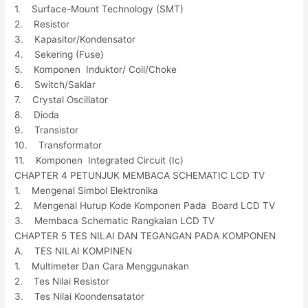
1. Surface-Mount Technology (SMT)
2. Resistor
3. Kapasitor/Kondensator
4. Sekering (Fuse)
5. Komponen Induktor/ Coil/Choke
6. Switch/Saklar
7. Crystal Oscillator
8. Dioda
9. Transistor
10. Transformator
11. Komponen Integrated Circuit (Ic)
CHAPTER 4 PETUNJUK MEMBACA SCHEMATIC LCD TV
1. Mengenal Simbol Elektronika
2. Mengenal Hurup Kode Komponen Pada Board LCD TV
3. Membaca Schematic Rangkaian LCD TV
CHAPTER 5 TES NILAI DAN TEGANGAN PADA KOMPONEN
A. TES NILAI KOMPINEN
1. Multimeter Dan Cara Menggunakan
2. Tes Nilai Resistor
3. Tes Nilai Koondensatator