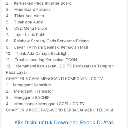
2. Kerusakan Pada Inverter Board
3. Main Board Failures
4. Tidak Ada Video
5. Tidak ada Audio
6. OSD/Menu Failure
7. Layar blank Putih
8. Rainbow Screen/ Garis Berwarna Pelangi
9. Layar TV Nyala Sejenak, Kemudian Mati
10. Tidak Ada Cahaya Back light
11. Troubleshooting Kerusakan TCON
12. Memahami Kerusakan LCD TV Berdasarkan Tampilan
Pada Layar
CHAPTER 8 CARA MENGGANTI KOMPONEN LCD TV
1. Mengganti Kapasitor
2. Mengganti Transistor
3. Mengganti IC/CHIP
4. Memasang / Mengganti CCFL LCD TV
CHAPTER 9 KODE PASSWORD BERBAGAI MERK TELEVISI
Klik Disini untuk Download Ebook Di Atas