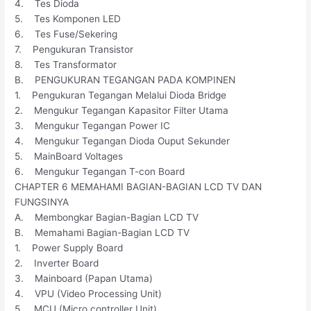
4. Tes Dioda
5. Tes Komponen LED
6. Tes Fuse/Sekering
7. Pengukuran Transistor
8. Tes Transformator
B. PENGUKURAN TEGANGAN PADA KOMPINEN
1. Pengukuran Tegangan Melalui Dioda Bridge
2. Mengukur Tegangan Kapasitor Filter Utama
3. Mengukur Tegangan Power IC
4. Mengukur Tegangan Dioda Ouput Sekunder
5. MainBoard Voltages
6. Mengukur Tegangan T-con Board
CHAPTER 6 MEMAHAMI BAGIAN-BAGIAN LCD TV DAN
FUNGSINYA
A. Membongkar Bagian-Bagian LCD TV
B. Memahami Bagian-Bagian LCD TV
1. Power Supply Board
2. Inverter Board
3. Mainboard (Papan Utama)
4. VPU (Video Processing Unit)
5. MCU (Micro controller Unit)